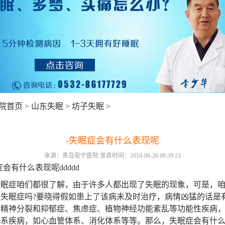
院首页
>
山东失眠
>
坊子失眠
>
-失眠症会有什么表现呢
来源：青岛安宁医院 发表时间：2018-08-20 08:39:23
症会有什么表现呢ddddd
症咱们都很了解，由于许多人都出现了失眠的现象，可是，咱
楚失眠症吗?要晓得假如患上了该病未及时治疗，病情凶猛的话是
会精神分裂和抑郁症、焦虑症、植物神经功能紊乱等功能性疾病
体系疾病，如心血管体系、消化体系等等。那么，失眠症会有什