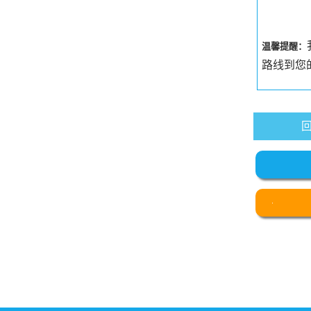
温馨提醒：
路线到您