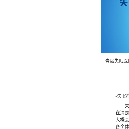
青岛失眠医
-
失眠
失眠
在清
大概
各个