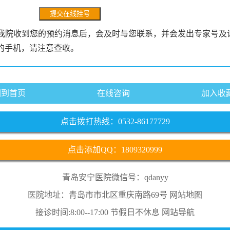
我院收到您的预约消息后，会及时与您联系，并会发出专家号及
的手机，请注意查收。
回到首页
在线咨询
加入收
点击拨打热线：0532-86177729
点击添加QQ：1809320999
青岛安宁医院微信号：qdanyy
医院地址：青岛市市北区重庆南路69号
网站地图
接诊时间:8:00--17:00 节假日不休息
网站导航