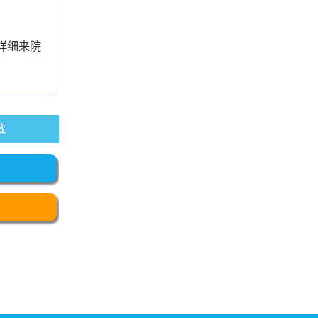
详细来院
藏