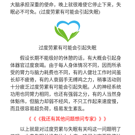
大脑承担深重的使命，晚上就很难使它停止下来，失
眠必不可免。(过度劳累有可能会引起失眠)
过度劳累有可能会引起失眠
假设长期不能极好的休憩的话，有大概会引起身
体器官过度衰竭。由于每人身体情况不同，因而所承
受的膂力与脑力耗费也不同，有的人健壮工作时间虽
长却不疲倦，有的人衰弱手无缚鸡之力，稍事活动则
十分疲乏过度劳累有可能会引起失眠。人的神经系统
功用也同膂力相同，也还有强弱之分，有的人当然身
体魁伟，但脑力却弱不经风，不只工作起来速度慢，
而且很容易超负荷，极易发生紊乱。
《《《我还有其他问题想问专家》》》
以上就是对过度劳累与失眠有关吗这一问题明了