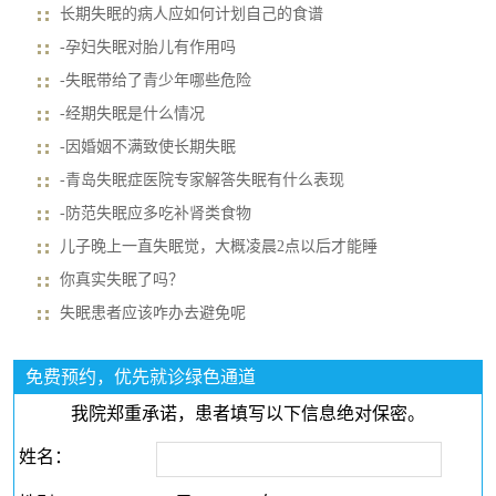
长期失眠的病人应如何计划自己的食谱
-孕妇失眠对胎儿有作用吗
-失眠带给了青少年哪些危险
-经期失眠是什么情况
-因婚姻不满致使长期失眠
-青岛失眠症医院专家解答失眠有什么表现
-防范失眠应多吃补肾类食物
儿子晚上一直失眠觉，大概凌晨2点以后才能睡
你真实失眠了吗？
失眠患者应该咋办去避免呢
免费预约，优先就诊绿色通道
我院郑重承诺，患者填写以下信息绝对保密。
姓名：