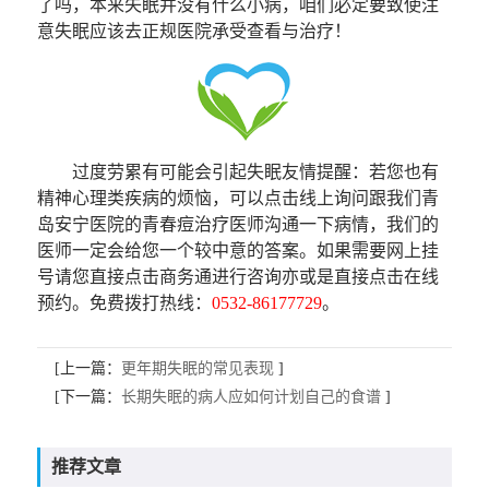
了吗，本来失眠并没有什么小病，咱们必定要致使注
意失眠应该去正规医院承受查看与治疗！
过度劳累有可能会引起失眠
友情提醒
：若您也有
精神心理类疾病的烦恼，可以点击线上询问跟我们青
岛安宁医院的青春痘治疗医师沟通一下病情，我们的
医师一定会给您一个较中意的答案。如果需要网上挂
号请您直接点击商务通进行咨询亦或是直接点击在线
预约。免费拨打热线：
0532-86177729
。
[上一篇：
更年期失眠的常见表现
]
[下一篇：
长期失眠的病人应如何计划自己的食谱
]
推荐文章