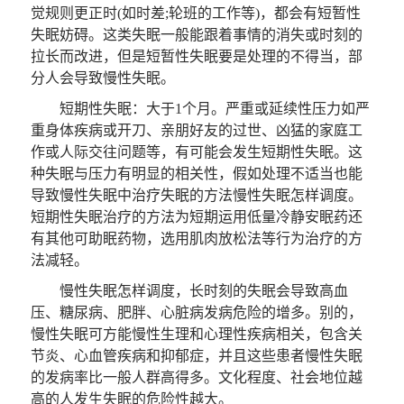
觉规则更正时(如时差;轮班的工作等)，都会有短暂性
失眠妨碍。这类失眠一般能跟着事情的消失或时刻的
拉长而改进，但是短暂性失眠要是处理的不得当，部
分人会导致慢性失眠。
短期性失眠：大于1个月。严重或延续性压力如严
重身体疾病或开刀、亲朋好友的过世、凶猛的家庭工
作或人际交往问题等，有可能会发生短期性失眠。这
种失眠与压力有明显的相关性，假如处理不适当也能
导致慢性失眠中治疗失眠的方法慢性失眠怎样调度。
短期性失眠治疗的方法为短期运用低量冷静安眠药还
有其他可助眠药物，选用肌肉放松法等行为治疗的方
法减轻。
慢性失眠怎样调度，长时刻的失眠会导致高血
压、糖尿病、肥胖、心脏病发病危险的增多。别的，
慢性失眠可方能慢性生理和心理性疾病相关，包含关
节炎、心血管疾病和抑郁症，并且这些患者慢性失眠
的发病率比一般人群高得多。文化程度、社会地位越
高的人发生失眠的危险性越大。