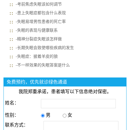
-考前焦虑失眠该如何调节
-患上失眠症都包含什么表现
-失眠易增男性患者的死亡率
-失眠的表现与健康联系
-精神分裂症失眠该怎样做
-长期失眠会致使哪些疾病的发生
-失眠症：披着羊皮的狼
-不一样效果的失眠答案是什么
免费预约，优先就诊绿色通道
我院郑重承诺，患者填写以下信息绝对保密。
姓名：
性别：
男
女
联系方式：