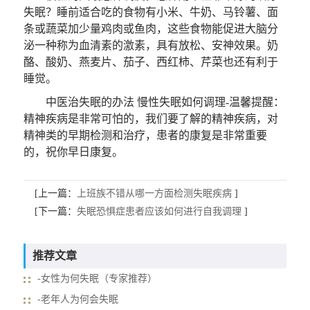
失眠？睡前适合吃的食物有小米、牛奶、马铃薯、面
条或蔬菜加少量鸡肉或鱼肉，这些食物能促进大脑分
泌一种称为血清素的激素，具有放松、安神效果。奶
酪、酸奶、燕麦片、茄子、西红柿、芹菜也还有利于
睡觉。
中医治失眠的办法 慢性失眠如何调理-
温馨提醒
：
精神疾病是非常可怕的，我们要了解的精神疾病，对
精神类的早期检测和治疗，患者的康复是非常重要
的，祝你早日康复。
[上一篇：
上班族不错从哪一方面检测失眠疾病
]
[下一篇：
失眠恐惧症患者应该如何进行自我调理
]
推荐文章
-女性为何失眠（专家推荐）
-老年人为何会失眠