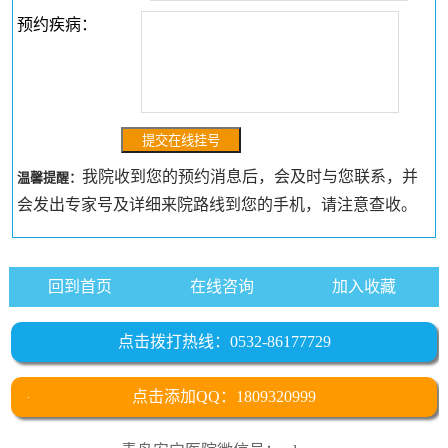
预约疾病：
我院收到您的预约消息后，会及时与您联系，并
温馨提醒：
会发出专家号及详细来院路线到您的手机，请注意查收。
回到首页
在线咨询
加入收藏
点击拨打热线：0532-86177729
点击添加QQ：1809320999