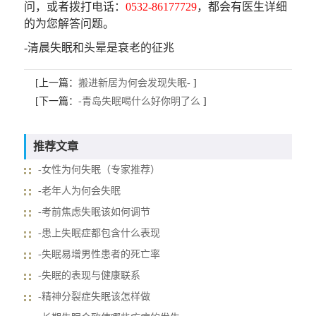
问，或者拨打电话：
0532-86177729
，都会有医生详细
的为您解答问题。
-清晨失眠和头晕是衰老的征兆
[上一篇：
搬进新居为何会发现失眠-
]
[下一篇：
-青岛失眠喝什么好你明了么
]
推荐文章
-女性为何失眠（专家推荐）
-老年人为何会失眠
-考前焦虑失眠该如何调节
-患上失眠症都包含什么表现
-失眠易增男性患者的死亡率
-失眠的表现与健康联系
-精神分裂症失眠该怎样做