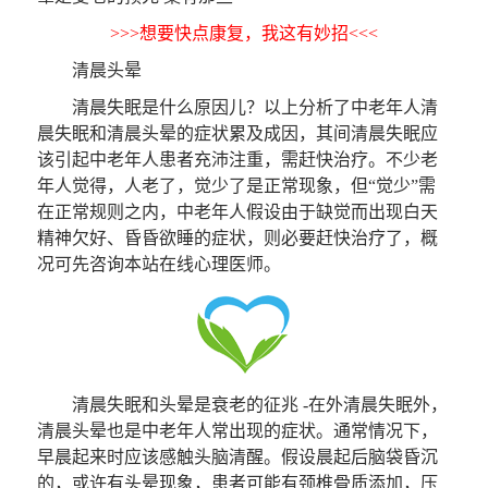
>>>想要快点康复，我这有妙招<<<
清晨头晕
清晨失眠是什么原因儿？以上分析了中老年人清
晨失眠和清晨头晕的症状累及成因，其间清晨失眠应
该引起中老年人患者充沛注重，需赶快治疗。不少老
年人觉得，人老了，觉少了是正常现象，但“觉少”需
在正常规则之内，中老年人假设由于缺觉而出现白天
精神欠好、昏昏欲睡的症状，则必要赶快治疗了，概
况可先咨询本站在线心理医师。
清晨失眠和头晕是衰老的征兆 -在外清晨失眠外，
清晨头晕也是中老年人常出现的症状。通常情况下，
早晨起来时应该感触头脑清醒。假设晨起后脑袋昏沉
的，或许有头晕现象，患者可能有颈椎骨质添加，压