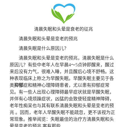
清晨失眠和头晕是衰老的征兆
清晨失眠和头晕是变老的预兆
清晨失眠是什么原因儿？
清晨失眠和头晕是变老的预兆，清晨失眠是什么
原因儿？有些中老年人在早晨4～5点钟即醒来，醒过
来后没有力气，很难入睡，并且醒后心境不舒畅。这
种表现临床上称之为早醒失眠。早醒失眠主要见于各
类
抑郁
症和精神心理障碍患者，尤以患有抑郁症常
见。有一些人出现心理障碍最早症状就是早醒失眠，
并伴有心境烦躁症状，凶猛的会致使轻度精神障碍，
老年性痴呆也与其有联系清晨失眠和头晕是变老的预
兆 。因而，老年人早醒失眠不能疏忽，更不该视为正
常现象。推举阅览：失眠最佳的治疗方清晨失眠和头
晕是变老的预兆 案有那些