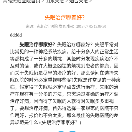
青岛失眠医院首页
>
山东失眠
>
烟台失眠
>
失眠治疗哪家好？
来源：青岛安宁医院 发表时间：2018-07-05 13:09:30
ddddd
失眠
治疗哪家好？
失眠治疗哪家好？失眠平常对
比常见的一种神经系统疾病，给十分多人的正常生活
等都构成了十分多的烦扰，某些时分发现疾病治疗不
及时的话，或许大概会凶猛的烦扰到患者的健康，因
而关于失眠仍是尽早的治疗的好，那么请问在选择
失
眠医院
的时分必定重视哪些呢?失眠是许常见的一种疾
病，假定得了失眠就必定早点去进行治疗，失眠的治
疗在现在有十分多的方法，只需通过准确的治疗才调
治疗好病，因而得了失眠的人就得对失眠多多重视
了，要想治疗好病，首先得选择一家规范的医院不只
作用好，报价也不会太贵，那么最佳的失眠医院的差
异规范是什么?(失眠治疗哪家好？)