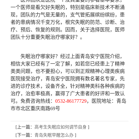
一个医师是看欠好失眠的，特别是临床新技术不断涌
现，团队的力气是无量的，支气管拓展缤纷缤纷，患
者的患病情况千变万化，根究失眠的防范、诊断、治
疗、预后、恢复的规则。因而，关于选择医院，医师
团队十分重要失眠治疗哪家好？。
失眠治疗哪家好？经过上面青岛安宁医院介绍，
相信大家已经有了一定了解，如若您已经患上了精神
类类问题，也不要担心，可以到正规精神心理类疾病
医院接受治疗，青岛安宁医院拥有数名著名专家，先
进的诊疗技术，设备齐全，针对精神类科各种疾病的
治疗，治愈率极高，赢得了广大患者的好评和一致认
可。免费咨询热线：
0532-86177729
，医院地址：青岛
市市北区重庆南路69号
[上一篇：
高考生失眠应如何调节自身
]
[下一篇：
青岛失眠早醒怎么办
]