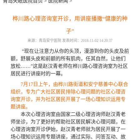
青岛失眠医院首页
>
医院新闻
>
桦川路心理咨询室开诊，用讲座播撒“健康的种
子”
来源：青岛安宁医院 发表时间：2018-11-02 14:20:37
“现在让注意力从你的头顶，漫游到你的头皮及前
额，舒展头皮和前额的所有肌肉，任其自然，让他们
放松……”这是赵汉青老师在桦川路心理咨询室为社区
居民进行讲座时的一幕。
7月17日上午，由桦川路街道和安宁慈善中心联合
组织，专为广大社区居民排除心理问题的社区心理咨
询室开诊，并为社区居民开展了一场心理知识运用专
题讲座。
本次心理咨询室由国家二级心理咨询师赵汉青老
师坐诊，为了更好的帮助社区居民解决心理问题，在
心理咨询室开诊伊始，赵汉青老师就为居民开展了一
场心理知识运用专题讲座，通过实际、问答互动、故