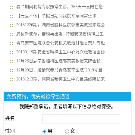
春节期间我院专家照常坐诊，365天一直陪在您
【元旦不休】节假日期间我院专家照常坐诊
20181226期，湖南省脑科医院邬志美教授来院会
肩负新使命，奋楫再出发--特邀安徽省精神卫生
青岛安宁医院联合公安机关收治打砸香奈儿专柜
20190119期安徽省精神卫生中心万兴松教授会诊
12月26日湖南省脑科医院邬志美教授来院会诊
12月29日，邀请您参加青岛安宁医院“2019元旦
20181213期，河南省精神卫生中心吕路线院长来
免费预约，优先就诊绿色通道
我院郑重承诺，患者填写以下信息绝对保密。
姓名：
性别：
男
女