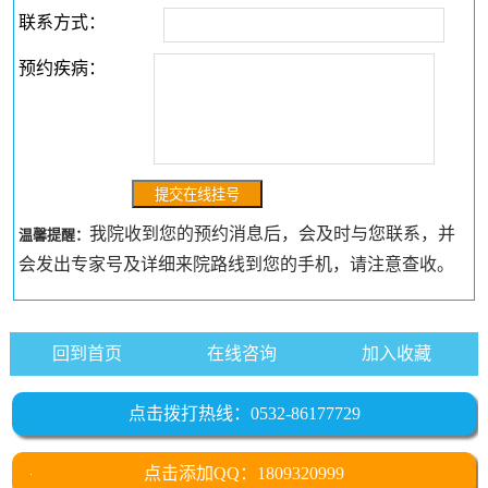
联系方式：
预约疾病：
我院收到您的预约消息后，会及时与您联系，并
温馨提醒：
会发出专家号及详细来院路线到您的手机，请注意查收。
回到首页
在线咨询
加入收藏
点击拨打热线：0532-86177729
点击添加QQ：1809320999