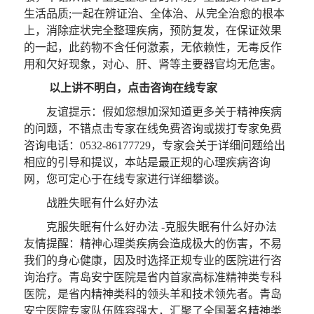
生活品质;一起在辨证治、全体治、从完全治愈的根本
上，消除症状完全整理疾病，预防复发，在保证效果
的一起，此药物不含任何激素，无依赖性，无毒反作
用和欠好现象，对心、肝、肾等主要器官均无危害。
以上讲不明白，点击咨询在线专家
友谊提示：假如您想加深知道更多关于精神疾病
的问题，不错点击专家在线免费咨询或拨打专家免费
咨询电话：0532-86177729，专家会关于详细问题给出
相应的引导和提议，本站是最正规的心理疾病咨询
网，您可定心于在线专家进行详细攀谈。
战胜失眠有什么好办法
克服失眠有什么好办法 -克服失眠有什么好办法
友情提醒
：精神心理类疾病会造成极大的伤害，不易
我们的身心健康，因及时选择正规专业的医院进行咨
询治疗。青岛安宁医院是省内首家高标准精神类专科
医院，是省内精神类科的领头羊和技术领先者。青岛
安宁医院专家队伍阵容强大，汇聚了全国著名精神类