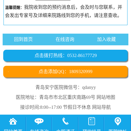
我院收到您的预约消息后，会及时与您联系，并
温馨提醒：
会发出专家号及详细来院路线到您的手机，请注意查收。
回到首页
在线咨询
加入收藏
点击拨打热线：0532-86177729
点击添加QQ：1809320999
青岛安宁医院微信号：qdanyy
医院地址：青岛市市北区重庆南路69号
网站地图
接诊时间:8:00--17:00 节假日不休息
网站导航