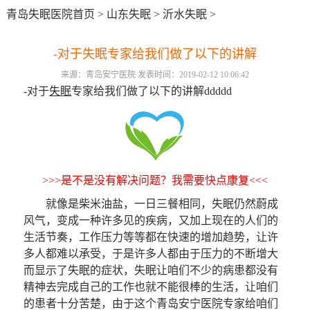
青岛失眠医院首页
>
山东失眠
>
沂水失眠
>
-对于失眠专家给我们做了以下的讲解
来源：青岛安宁医院 发表时间：2019-02-12 10:06:42
-对于
失眠
专家给我们做了以下的讲解ddddd
>>>是不是没有解决问题？我需要快点康复<<<
就像是柴米油盐，一日三餐相同，失眠仍然蔚成
风气，变成一种许多见的疾病，又加上现在的人们的
生活节奏，工作压力等等都在快速的增加趋势，让许
多人都难以承受，于是许多人都由于压力的不断增大
而显示了失眠的症状，失眠让咱们不少的病患都没有
精神去完成自己的工作也就不能很棒的生活，让咱们
的患者十分苦楚，由于这个青岛安宁医院专家给咱们