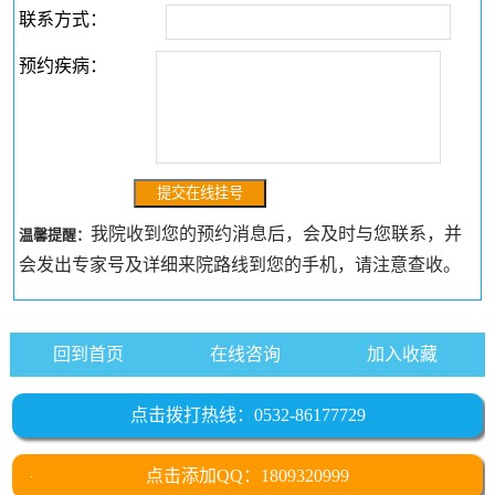
联系方式：
预约疾病：
我院收到您的预约消息后，会及时与您联系，并
温馨提醒：
会发出专家号及详细来院路线到您的手机，请注意查收。
回到首页
在线咨询
加入收藏
点击拨打热线：0532-86177729
点击添加QQ：1809320999