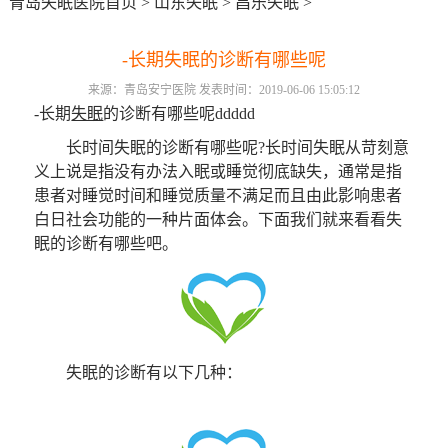
青岛失眠医院首页
>
山东失眠
>
昌乐失眠
>
-长期失眠的诊断有哪些呢
来源：青岛安宁医院 发表时间：2019-06-06 15:05:12
-长期
失眠
的诊断有哪些呢ddddd
长时间失眠的诊断有哪些呢?长时间失眠从苛刻意
义上说是指没有办法入眠或睡觉彻底缺失，通常是指
患者对睡觉时间和睡觉质量不满足而且由此影响患者
白日社会功能的一种片面体会。下面我们就来看看失
眠的诊断有哪些吧。
失眠的诊断有以下几种：