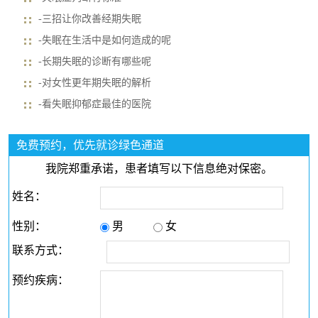
-三招让你改善经期失眠
-失眠在生活中是如何造成的呢
-长期失眠的诊断有哪些呢
-对女性更年期失眠的解析
-看失眠抑郁症最佳的医院
免费预约，优先就诊绿色通道
我院郑重承诺，患者填写以下信息绝对保密。
姓名：
性别：
男
女
联系方式：
预约疾病：