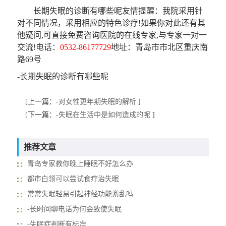
长期失眠的诊断有哪些呢
友情提醒
：我院采用针
对不同情况，采用相应的特色诊疗!如果你对此还有其
他疑问,可直接免费咨询医院的在线专家,与专家一对一
交流!电话：
0532-86177729
地址：青岛市市北区重庆南
路69号
-长期失眠的诊断有哪些呢
[上一篇：
-对女性更年期失眠的解析
]
[下一篇：
-失眠在生活中是如何造成的呢
]
推荐文章
青岛专家教你晚上睡眠不好怎么办
都市白领可以尝试食疗治失眠
常常失眠轻易引起神经功能紊乱吗
-长时间聊电话为何会致使失眠
-失眠症判断有标准