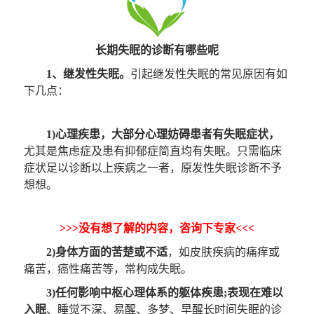
长期失眠的诊断有哪些呢
1、继发性失眠。
引起继发性失眠的常见原因有如
下几点：
1)心理疾患，大部分心理妨碍患者有失眠症状，
尤其是焦虑症及患有抑郁症简直均有失眠。只需临床
症状足以诊断以上疾病之一者，原发性失眠诊断不予
想想。
>>>没有想了解的内容，咨询下专家<<<
2)身体方面的苦楚或不适
，如皮肤疾病的痛痒或
痛苦，癌性痛苦等，常构成失眠。
3)任何影响中枢心理体系的躯体疾患;表现在难以
入眠
、睡觉不深、易醒、多梦、早醒长时间失眠的诊