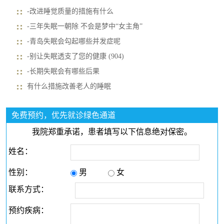
-改进睡觉质量的措施有什么
-三年失眠一朝除 不会是梦中“女主角”
-青岛失眠会勾起哪些并发症呢
-别让失眠透支了您的健康 (904)
-长期失眠会有哪些后果
有什么措施改善老人的睡眠
免费预约，优先就诊绿色通道
我院郑重承诺，患者填写以下信息绝对保密。
姓名：
性别：
男
女
联系方式：
预约疾病：