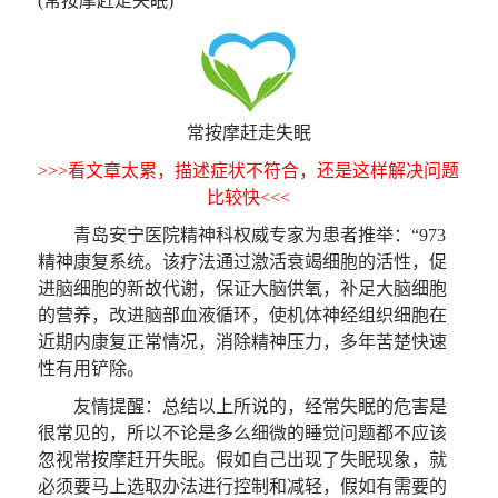
(常按摩赶走失眠)
常按摩赶走失眠
>>>看文章太累，描述症状不符合，还是这样解决问题
比较快<<<
青岛安宁医院精神科权威专家为患者推举：“973
精神康复系统。该疗法通过激活衰竭细胞的活性，促
进脑细胞的新故代谢，保证大脑供氧，补足大脑细胞
的营养，改进脑部血液循环，使机体神经组织细胞在
近期内康复正常情况，消除精神压力，多年苦楚快速
性有用铲除。
友情提醒：总结以上所说的，经常失眠的危害是
很常见的，所以不论是多么细微的睡觉问题都不应该
忽视常按摩赶开失眠。假如自己出现了失眠现象，就
必须要马上选取办法进行控制和减轻，假如有需要的