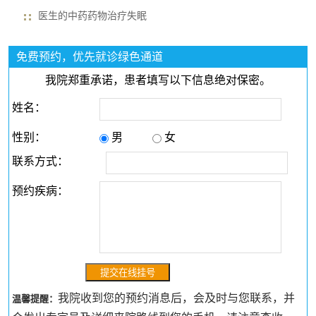
医生的中药药物治疗失眠
免费预约，优先就诊绿色通道
我院郑重承诺，患者填写以下信息绝对保密。
姓名：
性别：
男
女
联系方式：
预约疾病：
我院收到您的预约消息后，会及时与您联系，并
温馨提醒：