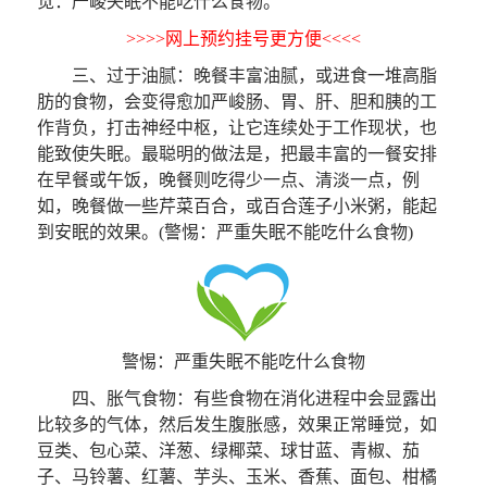
觉：严峻失眠不能吃什么食物。
>>>>网上预约挂号更方便<<<<
三、过于油腻：晚餐丰富油腻，或进食一堆高脂
肪的食物，会变得愈加严峻肠、胃、肝、胆和胰的工
作背负，打击神经中枢，让它连续处于工作现状，也
能致使失眠。最聪明的做法是，把最丰富的一餐安排
在早餐或午饭，晚餐则吃得少一点、清淡一点，例
如，晚餐做一些芹菜百合，或百合莲子小米粥，能起
到安眠的效果。(警惕：严重失眠不能吃什么食物)
警惕：严重失眠不能吃什么食物
四、胀气食物：有些食物在消化进程中会显露出
比较多的气体，然后发生腹胀感，效果正常睡觉，如
豆类、包心菜、洋葱、绿椰菜、球甘蓝、青椒、茄
子、马铃薯、红薯、芋头、玉米、香蕉、面包、柑橘