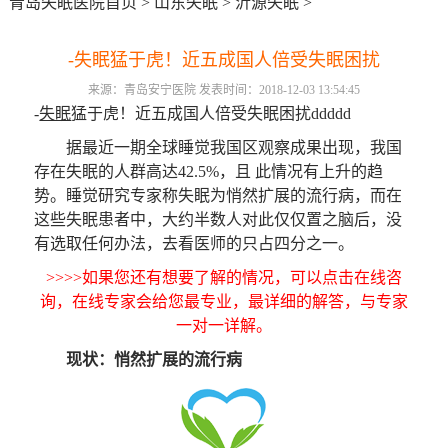
青岛失眠医院首页
>
山东失眠
>
沂源失眠
>
-失眠猛于虎！近五成国人倍受失眠困扰
来源：青岛安宁医院 发表时间：2018-12-03 13:54:45
-
失眠
猛于虎！近五成国人倍受失眠困扰ddddd
据最近一期全球睡觉我国区观察成果出现，我国
存在失眠的人群高达42.5%，且 此情况有上升的趋
势。睡觉研究专家称失眠为悄然扩展的流行病，而在
这些失眠患者中，大约半数人对此仅仅置之脑后，没
有选取任何办法，去看医师的只占四分之一。
>>>>如果您还有想要了解的情况，可以点击在线咨
询，在线专家会给您最专业，最详细的解答，与专家
一对一详解。
现状：悄然扩展的流行病