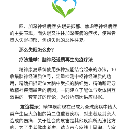
四、加深神经病症 失眠是抑郁、焦虑等神经病症
的主要表现，而失眠又往往加深疾病的症状，使患者
堕入失眠抑郁、焦虑失眠的恶性往复。
那么失眠怎么办？
疗法推举：
脑神经递质再生免疫疗法
精神康复系统使用多种技能结合起来的办法，10
收集脑神经递质信号，定量检测中枢神经递质的功
用，精确扫描定位大脑中受损的脑细胞，精确断定导
致精神疾病患者的病因，一同建立了配体与受体相互
效果的一套完好的理论，为分析病因供应根据。
友谊提示：
精神疾病现在已成为全球疾病中给人
类产生巨大负担的第二位重要疾病，对患者及其亲人
造成的伤痛，关于社会的危害是其他疾病所无法比方
的。为了患者健康考虑，请点击专家线上问询，专家