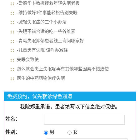
-爱德华卜教授拯救年轻失眠老板
-维持做好3件事能轻松告别失眠
-减轻失眠症的三个小办法
-失眠不错合适的吃一些谷维素
-青岛失眠抑郁患者线上询问哪家好
-儿童患有失眠 该咋办减轻
失眠会致使
怎么就会患上失眠呢再有其他哪些因素不错致使
医生的中药药物治疗失眠
免费预约，优先就诊绿色通道
我院郑重承诺，患者填写以下信息绝对保密。
姓名：
性别：
男
女