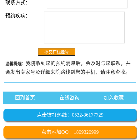
联系方式：
预约疾病：
我院收到您的预约消息后，会及时与您联系，并
温馨提醒：
会发出专家号及详细来院路线到您的手机，请注意查收。
回到首页
在线咨询
加入收藏
点击拨打热线：0532-86177729
点击添加QQ：1809320999