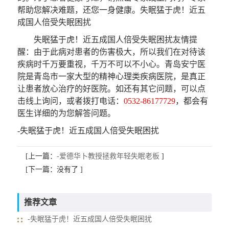
帮助您解决难题，还您一身健康。失眠猛于虎！近五
成国人倍受失眠困扰
失眠猛于虎！近五成国人倍受失眠困扰
友情提
醒
：由于此病对患者的伤害极大，所以我们在对待该
疾病时千万要重视，千万不可以不小心。青岛安宁医
院是青岛市一家大型的精神心理类疾病医院，是真正
让患者放心治疗的好医院。如还有其它问题，可以点
击线上询问，或者拨打电话：
0532-86177729
，都会有
医生详细的为您解答问题。
-失眠猛于虎！近五成国人倍受失眠困扰
[上一篇：
-爱德华卜教授拯救年轻失眠老板
]
[下一篇：没有了 ]
推荐文章
-失眠猛于虎！近五成国人倍受失眠困扰