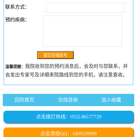
联系方式：
预约疾病：
我院收到您的预约消息后，会及时与您联系，并
温馨提醒：
会发出专家号及详细来院路线到您的手机，请注意查收。
回到首页
在线咨询
加入收藏
点击拨打热线：0532-86177729
点击添加QQ：1809320999