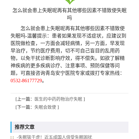
怎么就会患上失眠呢再有其他哪些因素不错致使失眠
吗
怎么就会患上失眠呢再有其他哪些因素不错致使
失眠吗-
温馨提示
：患者如果发现不适症状，应建议到
医院做检查，一方面会减轻病情，另一方面，早发现
早治疗，节约医疗费用，切不可自己盲目的乱用药
物，以免干扰诊断影响疗效，得不偿失。如欲了解精
神疾病的更多疾病诊疗、注意事项、预防保健等问
题，可直接咨询青岛安宁医院专家或拨打专家热线：
0532-86177729
。
[上一篇：
医生的中药药物治疗失眠
]
[下一篇：
失眠会致使
]
推荐文章
-失眠猛于虎！近五成国人倍受失眠困扰